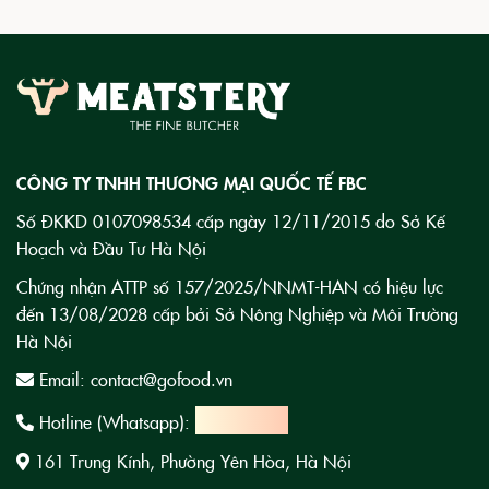
CÔNG TY TNHH THƯƠNG MẠI QUỐC TẾ FBC
Số ĐKKD 0107098534 cấp ngày 12/11/2015 do Sở Kế
Hoạch và Đầu Tư Hà Nội
Chứng nhận ATTP số 157/2025/NNMT-HAN có hiệu lực
đến 13/08/2028 cấp bởi Sở Nông Nghiệp và Môi Trường
Hà Nội
Email: contact@gofood.vn
1900 3220
Hotline (Whatsapp):
161 Trung Kính, Phường Yên Hòa, Hà Nội