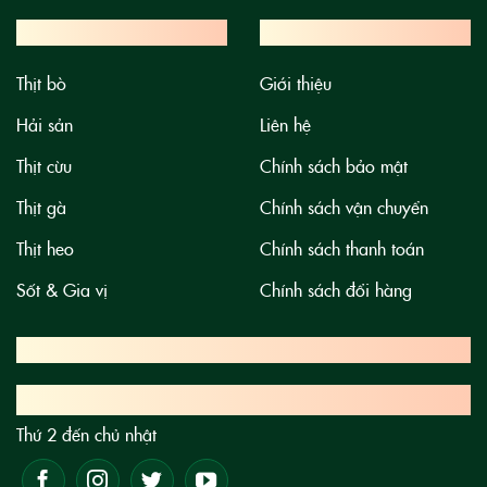
SẢN PHẨM
VỀ CHÚNG TÔI
Thịt bò
Giới thiệu
Hải sản
Liên hệ
Thịt cừu
Chính sách bảo mật
Thịt gà
Chính sách vận chuyển
Thịt heo
Chính sách thanh toán
Sốt & Gia vị
Chính sách đổi hàng
GIỜ MỞ CỬA
08h - 20h
Thứ 2 đến chủ nhật